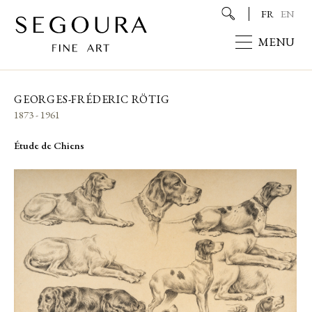
FR
EN
MENU
GEORGES-FRÉDERIC RÖTIG
1873 - 1961
Étude de Chiens