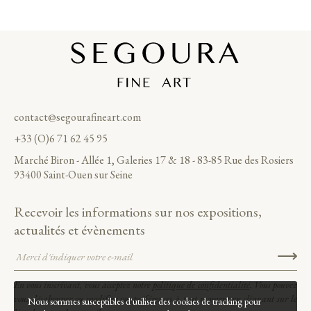
contact@segourafineart.com
+33 (O)6 71 62 45 95
Marché Biron - Allée 1, Galeries 17 & 18 - 83-85 Rue des Rosiers
93400 Saint-Ouen sur Seine
Recevoir les informations sur nos expositions,
actualités et évènements
En vous inscrivant, vous acceptez notre
politique de confidentialité
. Vous pouvez
vous désabonner ou modifier vos préférences à tout moment en cliquant sur le
Nous sommes susceptibles d'utiliser des cookies de tracking pour