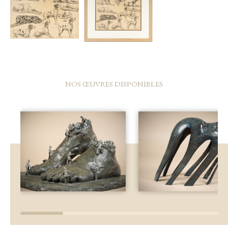
NOS ŒUVRES DISPONIBLES